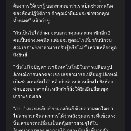
ต้องการให้เขารู้ บอกพวกเขาว่าเราเป็นช่างเทคนิค
ของห้องปฏิบัติการ ถ้าคุณฝ่าฝืนผมจะฆ่าพวกคุณ
ทั้งหมด!” หลิวกําขู่
“มันเป็นไปได้ถ้าผมจะบอกว่าคุณและสมาชิกอีก 2
คนเป็นช่างเทคนิค แต่ผมจะพูดอะไรเกี่ยวกับนักรบ
สวมเกราะ?เขาสามารถรับรู้หรือไม่?” เหว่ยเหลียงพูด
ถึงยินฮี
“ นั่นไม่ใช่ปัญหา เรามีเทคโนโลยีในการเปลี่ยนรูป
ลักษณ์ภายนอกของเธอ เธอสามารถเปลี่ยนรูปลักษณ์
เป็นช่างเทคนิคได้” หลิวกํานําเหว่ยเหลียงไปยังห้อง
พักของเขา จากนั้น หลิวกําก็สั่งให้ยินฮีเปลี่ยนชุด
เกราะของเธอ
“อ่า…” เหว่ยเหลียงจ้องมองยินฮี ด้วยความตกใจเขา
ไม่สามารถจินตนาการได้ว่าหลังชุดเกราะที่แข็งแรง
นั้น สามารถเปลี่ยนเป็นหญิงสาวสวยๆได้ใน
จินตนาการของเขาภายใต้เกราะเป็นสิ่งที่น่ากลัว