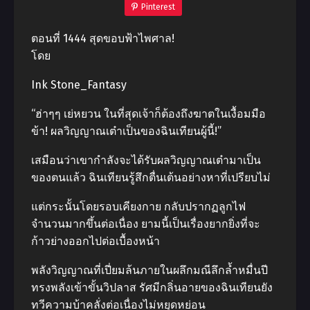
Pinterest
ตอนที่ 1444 สุดขอบฟ้าไพศาล!
โดย
Ink Stone_Fantasy
“ฮ่าๆๆ เย่หยวน ในที่สุดเจ้าก็ต้องถึงฆาตในเงื้อมมือ
ข้า! ผลวิญญาณเต๋าเป็นของฉินเทียนผู้นี้!”
เสมือนว่าเขากำลังจะได้รับผลวิญญาณเต๋ามาเป็น
ของตนแล้ว ฉินเทียนรู้สึกตื่นเต้นอย่างหาที่เปรียบไม่
แต่กระนั้นโดยรอบเคียงกาย กลับปรากฏลูกไฟ
จำนวนมากขึ้นต่อเนื่อง ยามนี้เป็นเรื่องยากยิ่งที่จะ
ก้าวย่างออกไปต่อเบื้องหน้า
พลังวิญญาณที่เปี่ยมล้นภายในผลึกมณีลึกล้ำหมื่นปี
ทรงพลังเข้าขั้นวิปลาส รัศมีกลิ่นอายของฉินเทียนยัง
ทวีความบ้าคลั่งต่อเนื่องไม่หยุดหย่อน