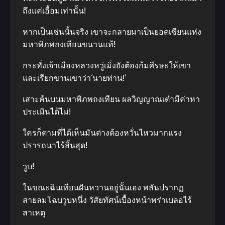
ถึงแค่เอื้อมเท่านั้น!
หากเป็นเช่นนั้นจริง เขาจะกลายมาเป็นยอดเซียนแห่ง
มหาพิภพถงเทียนขนานแท้!
กระทั่งเจ้าเมืองหลวงหวู่เมิ่งยังต้องก้มศีรษะให้เขา
และเรียกขานเขาว่า‘นายท่าน!’
เสาะค้นบนมหาพิภพถงเทียน ผลวิญญาณเต๋ามีค่าหา
ประเมินได้ไม่!
ใครก็ตามที่ได้เห็นมันต่างต้องหวั่นไหวมากแรง
ปรารถนาไร้สิ้นสุด!
วูบ!
ในขณะฉินเทียนฝันหวานอยู่นั้นเอง พลันปรากฏ
สายลมโฉบวูบหนึ่ง วัสัยทัศน์เบื้องหน้าพร่าเบลอไร้
สาเหตุ