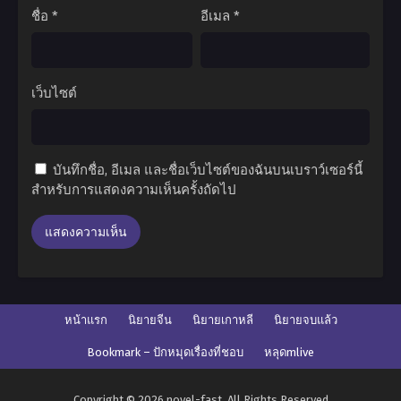
ชื่อ
*
อีเมล
*
เว็บไซต์
บันทึกชื่อ, อีเมล และชื่อเว็บไซต์ของฉันบนเบราว์เซอร์นี้
สำหรับการแสดงความเห็นครั้งถัดไป
หน้าแรก
นิยายจีน
นิยายเกาหลี
นิยายจบแล้ว
Bookmark – ปักหมุดเรื่องที่ชอบ
หลุดmlive
Copyright © 2026 novel-fast. All Rights Reserved