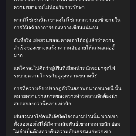
ความพยายามไม่น้อยกับการรักษา
หากมิใช่เช่นนั้น เขาคงไม่ใช่เวลากว่าสองชั่วยามใน
การวินิจฉัยอาการของหวางเชียนแน่นอน
อันที่จริง เย่หยวนพอจะคาดเดาได้อยู่แล้วว่าความ
สำเร็จของเขาจะสร้งาความอับอายให้แก่หอเต๋ออี้
มาก
แต่ใครจะไปคิดว่าอู๋เฟินที่เสียหน้าหนักจะมาจุดไฟ
ระบายความโกรธกับคู่ลุงหลานขนาดนี้?
การที่หวางเชียงปรากฏตัวในสภาพอนาถขนาดนี้ นั้น
หมายความว่าสภาพของหวางห่าวหลานจักต้องน่า
สยดสยองกว่านี้หลายเท่านัก
เย่หยวนหาใช่คนดีเลิศจิตใจงดงามปานนั้น พวกเขา
ทั้งสองเองก็มิได้มีความสัมพันธ์เขามากมายนัก ย่อม
ไม่จำเป็นต้องทวงคืนความเป็นธรรมแก่พวกเขา