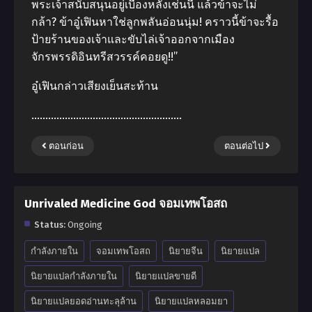
พระเจ้าสนับสนุนอยู่เบื้องหลังเช่นนี้ แล้วข้าจะไม่
กล้า? ข้าอู๋เฟินหาใช่ลูกพลันอ่อนนุ่ม! คราวนี้ข้าจะรื้อ
ป้ายร้านของเจ้าและขับไล่เจ้าออกจากเมือง
จักรพรรดิอินทรีสวรรค์คอยดู!!”
อู๋เฟินกล่าวเสียงเย็นสะท้าน
………………………………………………
ตอนก่อน
ตอนต่อไป
Unrivaled Medicine God จอมเทพโอสถ
Status:
Ongoing
กำลังภายใน
จอมเทพโอสถ
นิยายจีน
นิยายแปล
นิยายแปลกำลังภายใน
นิยายแปลขายดี
นิยายแปลยอดอ่านทะลุล้าน
นิยายแปลหลอมยา