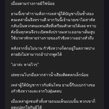
เมื่อยตามร่างกายมิใช่น้อย
ยามนี้เขาคำรามสั่งการเหล่าผู้ใต้บัญชาเป็นซ้ำสอง
คนเหล่านั้นจึงทราบดี หากวันนี้เจ้านายเขาไม่สาหัส
กลับเป็นพวกตนแทนเสียที่เตรียมตัวตายได้เลย ทราบ
ดังนั้นทุกคนจึงระเบิดพลังปราณเทวะออกมาเต็มสูบ
ใช้บาทาทักทายร่างกายของกัวซิงหวางอย่างทั่วถึง
หลังจากนั้นไม่นาน กัวซิงหวางก็ตกอยู่ในสภาพปาง
ตายยังไม่สามารถอ้าปากพูดได้
“เอาล่ะ หายไวๆ”
เย่หยวนโบกมือลากล่าวน้ำเสียงติดตลกเล็กน้อย
เหล่าผู้ใต้บัญชาราวกับพ้นโทษ ยามนี้รีบแบกร่างขอ
งกัวซิงหวางและจากไปฝุ่นตลบ
เมื่อเหล่าฝูงชนทั่วทั้งสายถนนเห็นแบบนั้น พวกเขาก็
อดแปลกใจกันมิได้