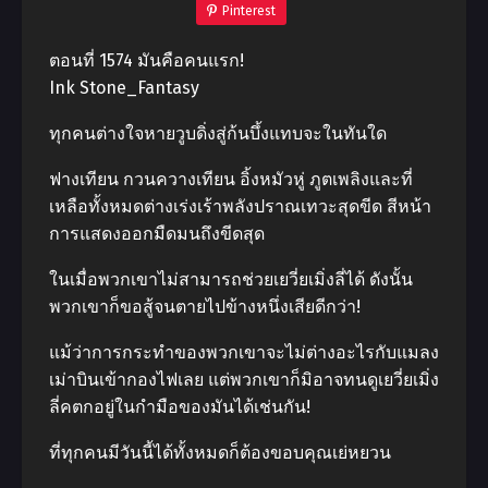
Pinterest
ตอนที่ 1574 มันคือคนแรก!
Ink Stone_Fantasy
ทุกคนต่างใจหายวูบดิ่งสู่ก้นบึ้งแทบจะในทันใด
ฟางเทียน กวนควางเทียน อิ้งหมัวหู่ ภูตเพลิงและที่
เหลือทั้งหมดต่างเร่งเร้าพลังปราณเทวะสุดขีด สีหน้า
การแสดงออกมืดมนถึงขีดสุด
ในเมื่อพวกเขาไม่สามารถช่วยเยวี่ยเมิ่งลี่ได้ ดังนั้น
พวกเขาก็ขอสู้จนตายไปข้างหนึ่งเสียดีกว่า!
แม้ว่าการกระทำของพวกเขาจะไม่ต่างอะไรกับแมลง
เม่าบินเข้ากองไฟเลย แต่พวกเขาก็มิอาจทนดูเยวี่ยเมิ่ง
ลี่คตกอยู่ในกำมือของมันได้เช่นกัน!
ที่ทุกคนมีวันนี้ได้ทั้งหมดก็ต้องขอบคุณเย่หยวน