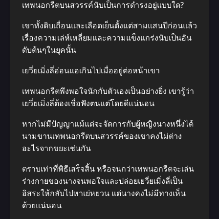
เทพนอกรีตบนสวรรค์นับเป็นการดำรงอยู่แบบใด?
เขาทั้งดิบเถื่อนและเลือดเย็นตั้งแต่สามแสนปีก่อนแล้ว
เรื่องความเล่ห์เหลี่ยมและความแข็งแกร่งนับเป็นอัน
ดับต้นๆในยุคนั้น
เยวี่ยเมิ่งลี่อ่อนแอเกินไปเมื่ออยู่ต่อหน้าเขา
เทพนอกรีตพึงพอใจนักกับตัวเองเป็นอย่างยิ่ง เขารู้ว่า
เยวี่ยเมิ่งลี่ต้องเชื่อฟังตนแต่โดยดีแน่นอน
หากไม่มีปัญญาแม้แต่จะจัดการกับผู้หญิงนางหนึ่งได้
นามขานเทพนอกรีตบนสวรรค์ของเขาคงไม่ต่าง
อะไรจากขยะเช่นกัน
ตราบเท่าที่พิธีเสร็จสิ้น หรือจนกว่าเทพนอกรีตจะเล่น
ร่างกายของนางจนพอใจและปล่อยเยวี่ยเมิ่งลี่เป็น
อิสระให้กลับไปหาเย่หยวน แต่นางคงไม่มีทางเห็น
ด้วยแน่นอน