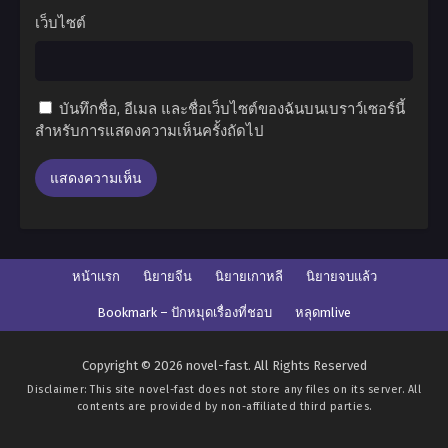
เว็บไซต์
บันทึกชื่อ, อีเมล และชื่อเว็บไซต์ของฉันบนเบราว์เซอร์นี้
สำหรับการแสดงความเห็นครั้งถัดไป
หน้าแรก
นิยายจีน
นิยายเกาหลี
นิยายจบแล้ว
Bookmark – ปักหมุดเรื่องที่ชอบ
หลุดmlive
Copyright © 2026 novel-fast. All Rights Reserved
Disclaimer: This site
novel-fast
does not store any files on its server. All
contents are provided by non-affiliated third parties.