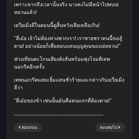
เพราะหากถึงเวลานั้นจริง นางคงไม่มีหน้าไปพบเย่
หยวนแล้ว!
เยวี่ยเมิ่งลี่ในตอนนี้ดูสิ้นหวังเสียเหลือเกิน!
“ลี่เอ๋อ เจ้าไม่ต้องห่วงพวกเรา! เราชายชราคนนี้ขอสู้
ตาย! อย่างน้อยก็เพื่อตอบแทนบุญคุณของเย่หยวน!”
ฟางเทียนตะโกนเสียงดังลั่นพร้อมพุ่งโจมตีเทพ
นอกรีตอีกครั้ง
เทพนอกรีตแสยะยิ้มแสนชั่วร้ายและกล่าวกับเยวี่ยเมิ่ง
ลี่ว่า
“ลี่เอ๋อของข้า เช่นนั้นมันคือคนแรกที่ต้องตาย!”
………………………………………………………………
ตอนก่อน
ตอนต่อไป