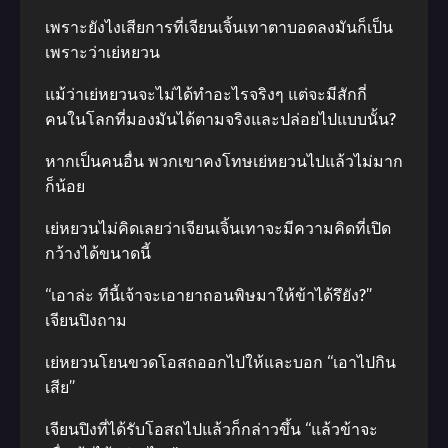
เพราะยังไงเสียการที่เจียนเจิ้นเทาตาบอดลงมันก็เป็น
เพราะว่าเย่หยวน
แม้ว่าเย่หยวนจะไม่ได้ทำอะไรจริงๆ แต่จะมีสักกี่
คนในโลกที่มองมันได้ตามจริงและปล่อยไปแบบนั้น?
หากเป็นคนอื่น พวกเขาคงโทษเย่หยวนไปแล้วไม่มาก
ก็น้อย
เย่หยวนไม่คิดเลยว่าเจียนเจิ้นเทาจะมีความคิดที่เปิด
กว้างได้ขนาดนี้
“เอาล่ะ ทีนี้เจ้าจะเอายาถอนพิษมาให้ข้าได้รึยัง?”
เจียนปิงถาม
เย่หยวนโยนขวดโอสถออกไปให้และบอก “เอาไปกิน
เสีย”
เจียนปิงที่ได้รับโอสถไปแล้วก็กล่าวขึ้น “แล้วข้าจะ