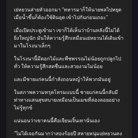
เย่หยวนส่ายหัวออกมา “ทหารมาก็ให้นายพลไปหยุด
เมื่อน้ำขึ้นก็ต้องใช้ดินอุด เข้าไปกันก่อนเถอะ”
เมื่อเปิดประตูเข้ามา เขาก็ได้เห็นว่าบ้านหลังนี้ไม่ได้
ยิ่งใหญ่นัก มันให้ความรู้สึกเหมือนเย่หยวนได้เดินเข้า
มาในโรงนาเล็กๆ
ในโรงนานี้มีดอกไม้และพืชพรรณไม่น้อยถูกปลูกไป
ทั่ว ให้ความรู้สึกสดชื่นและสวยงามไม่น้อย
และมีชายแก่คนนี้กำลังถอนหญ้าให้พวกมันอยู่
ในสภาพความทรุดโทรมแบบนี้ ชายแก่คนนี้กลับมี
ท่าทางแสนสุขสบายเหมือนเป็นเมฆที่ล่องลอยอย่าง
ไม่รู้ทุกข์
แน่นอนว่าเขาคนนี้คือเจียนเจิ้นเทานั่นเอง
“ไม่ได้เจอกันมากว่าสองร้อยปี สหายหนุ่มเย่หยวนคง