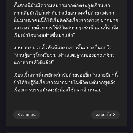
ทั้งสองนี้มันมีความหมายมากต่อตระกูลเจียนเรา
หากเสียมันไปก็เท่ากับว่าเสียอนาคตไปด้วย แต่จาก
นั้นมาเฒ่าคนนี้ก็ได้เริ่มคิดถึงเรื่องราวต่างๆ มากมาย
และลงท้ายด้วยการใช้ชีวิตสบายๆ เช่นนี้ ตอนนี้ข้าจึง
เริ่มเข้าใจบางอย่างขึ้นมาแล้ว”
เย่หยวนขมวดคิ้วทันทีและกล่าวขึ้นอย่างตื่นตกใจ
“ท่านผู้อาวุโสหรือว่า…ท่านแตะฐานของอาณาจักร
นภาสวรรค์ได้แล้ว!”
เจียนเจิ้นเทานั้นพยักหน้ารับด้วยรอยยิ้ม “หลายปีมานี้
ข้าได้รับรู้ถึงเรื่องราวมากมายในชีวิต แต่หากพูดถึง
เรื่องการบรรลุมันคงยังต้องใช้เวลาอีกหน่อย”
ตอนก่อน
ตอนต่อไป