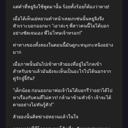
แต่คำที่หยูจิงใช้พูดมานั้น ร้อยทั้งร้อยก็ต้องว่าตาย!
เมื่อได้เห็นเย่หยวนทำหน้าเหยเกเช่นนั้นหยูจิงจึง
หัวเราะบอกออกมา “เอาล่ะๆ พี่สาวคนนี้ไม่ได้บอก
อย่างชัดเจนเอง พี่ไม่โทษเจ้าหรอก!”
ท่าทางของทั้งสองในตอนนี้มันดูกะหนุงกะหนิงอย่าง
มาก
เมื่อภาพนั้นมันไปเข้าตาลัวยองที่อยู่ไม่ไกลเข้า
สำหรับเขาแล้วมันยังจะเห็นเป็นอะไรไปได้นอกจาก
คู่รักจู๋จี๋กัน?
“เด็กน้อย ก่อนออกมาพ่อเจ้าไม่ได้บอกรึว่าอย่าได้ไป
หาเรื่องกับคนที่ไม่ควร! กล้ามาข้ามหัวข้า เจ้าจะได้
ตายอย่างไม่ทันรู้ตัว!”
ลัวยองนั้นคิดฆ่าเย่หยวนแล้วในใจ