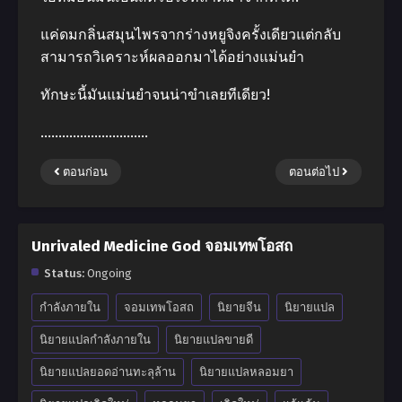
แค่ดมกลิ่นสมุนไพรจากร่างหยูจิงครั้งเดียวแต่กลับ
สามารถวิเคราะห์ผลออกมาได้อย่างแม่นยำ
ทักษะนี้มันแม่นยำจนน่าขำเลยทีเดียว!
…………………………
ตอนก่อน
ตอนต่อไป
Unrivaled Medicine God จอมเทพโอสถ
Status:
Ongoing
กำลังภายใน
จอมเทพโอสถ
นิยายจีน
นิยายแปล
นิยายแปลกำลังภายใน
นิยายแปลขายดี
นิยายแปลยอดอ่านทะลุล้าน
นิยายแปลหลอมยา