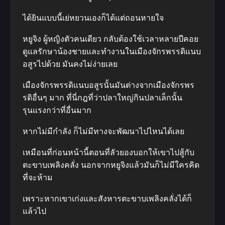
ได้ยินแบบนี้เย่หยวนเองก็ได้แต่ถอนหายใจ
หยูจิง ผู้หญิงตัวคนเดียว กลับต้องใช้เวลาหลายปีคอย
ดูแลรักษาน้องชายและทำงานในเมืองจักรพรรดิแนบ
อสูรไปด้วย มันคงไม่ง่ายเลย
เมืองจักรพรรดิแนบอสูรนั้นมันต่างจากเมืองจักรพร
รดิอื่นๆ มาก ที่นี่กฎที่ว่าปลาใหญ่กินปลาเล็กนั้น
รุนแรงกว่าที่อื่นมาก
หากไม่มีกำลัง ก็ไม่มีทางจะพัฒนาไปไหนได้เลย
เหมือนที่ก่อนหน้านี้ตอนที่ลัวยองบอกให้เขาไปสู้กับ
ตะขาบเพลิงคลั่ง นอกจากหยูจิงแล้วมันก็ไม่มีใครคิด
ที่จะห้าม
เพราะหากเขาเก่งและสังหารตะขาบเพลิงคลั่งได้ก็
แล้วไป