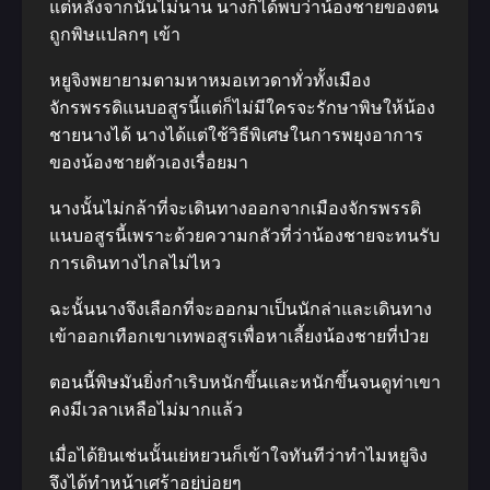
แต่หลังจากนั้นไม่นาน นางก็ได้พบว่าน้องชายของตน
ถูกพิษแปลกๆ เข้า
หยูจิงพยายามตามหาหมอเทวดาทั่วทั้งเมือง
จักรพรรดิแนบอสูรนี้แต่ก็ไม่มีใครจะรักษาพิษให้น้อง
ชายนางได้ นางได้แต่ใช้วิธีพิเศษในการพยุงอาการ
ของน้องชายตัวเองเรื่อยมา
นางนั้นไม่กล้าที่จะเดินทางออกจากเมืองจักรพรรดิ
แนบอสูรนี้เพราะด้วยความกลัวที่ว่าน้องชายจะทนรับ
การเดินทางไกลไม่ไหว
ฉะนั้นนางจึงเลือกที่จะออกมาเป็นนักล่าและเดินทาง
เข้าออกเทือกเขาเทพอสูรเพื่อหาเลี้ยงน้องชายที่ป่วย
ตอนนี้พิษมันยิ่งกำเริบหนักขึ้นและหนักขึ้นจนดูท่าเขา
คงมีเวลาเหลือไม่มากแล้ว
เมื่อได้ยินเช่นนั้นเย่หยวนก็เข้าใจทันทีว่าทำไมหยูจิง
จึงได้ทำหน้าเศร้าอยู่บ่อยๆ