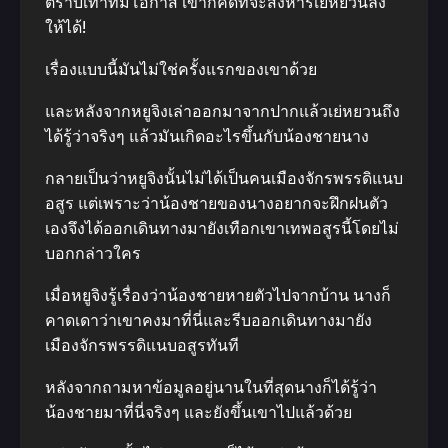
ตราบเท่าที่มีโอกาส เขาก็คิดที่จะสังหารเย่หยวนลง
ให้ได้!
เรื่องแบบนี้มันไม่ใช่ครั้งแรกของเขาด้วย
และหลังจากหยูจิงเล่าออกมาจากปากแล้วเย่หยวนถึง
ได้รู้ว่าจริงๆ แล้วมันเกิดอะไรขึ้นกับน้องชายนาง
กลายเป็นว่าหยูจิงนั้นไม่ได้เป็นคนเมืองจักรพรรดิแนบ
อสูร แต่เพราะว่าน้องชายของนางอยากจะฝึกฝนตัว
เองจึงได้ออกเดินทางมายังเทือกเขาเทพอสูรนี้โดยไม่
บอกกล่าวใคร
เมื่อหยูจิงรู้เรื่องว่าน้องชายหายตัวไปจากบ้าน นางก็
คาดเดาว่าเขาคงมาที่นี่และรีบออกเดินทางมายัง
เมืองจักรพรรดิแนบอสูรทันที
หลังจากถามหาข้อมูลอยู่นานในที่สุดนางก็ได้รู้ว่า
น้องชายมาที่นี่จริงๆ และยังขึ้นเขาไปแล้วด้วย