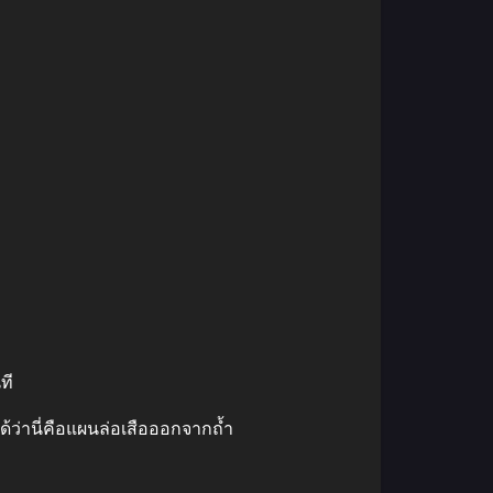
ที
จได้ว่านี่คือแผนล่อเสือออกจากถ้ำ