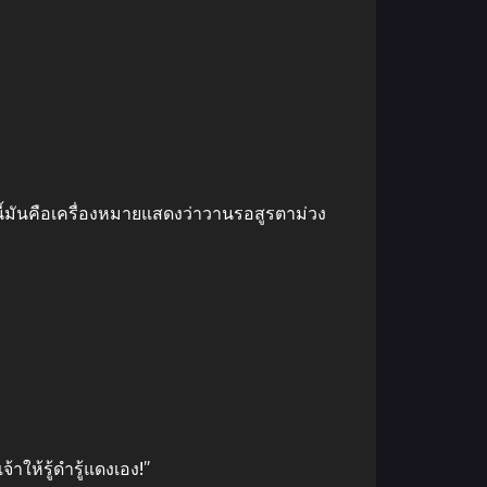
นนี้มันคือเครื่องหมายแสดงว่าวานรอสูรตาม่วง
้าให้รู้ดำรู้แดงเอง!”