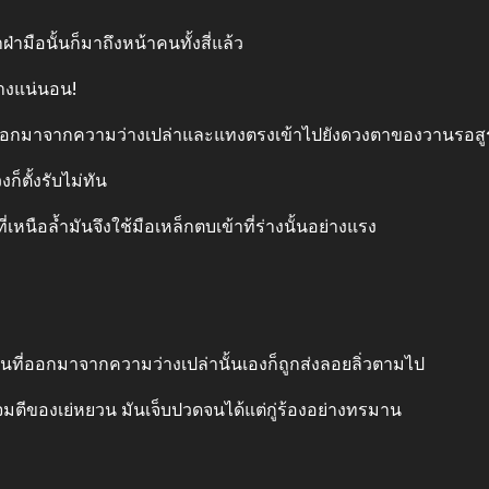
มือนั้นก็มาถึงหน้าคนทั้งสี่แล้ว
่างแน่นอน!
ตัวออกมาจากความว่างเปล่าและแทงตรงเข้าไปยังดวงตาของวานรอสู
็ตั้งรับไม่ทัน
เหนือล้ำมันจึงใช้มือเหล็กตบเข้าที่ร่างนั้นอย่างแรง
วนที่ออกมาจากความว่างเปล่านั้นเองก็ถูกส่งลอยลิ่วตามไป
จมตีของเย่หยวน มันเจ็บปวดจนได้แต่กู่ร้องอย่างทรมาน