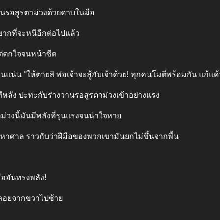
่วานรอสูรตาม่วงด้วยดาบในมือ
่อยากที่จะหนีอีกต่อไปแล้ว
แต่ตกใจจนหน้าซีด
น่น “ให้ตายสิ พ่อเจ้าจะสู้กับเจ้าด้วย! ทุกคนโมตีพร้อมกัน แก้แค้น
ีหลัง ปะทะกับร่างวานรอสูรตาม่วงเข้าอย่างแรง
่วงนี้มันมีพลังที่รุนแรงจนน่าใจหาย
ันมหาศาล ราวกับว่าฝีมือของพวกเขามันยกไม่ขึ้นจากพื้น
ออันทรงพลัง!
สี่ลอยจากขวาไปซ้าย