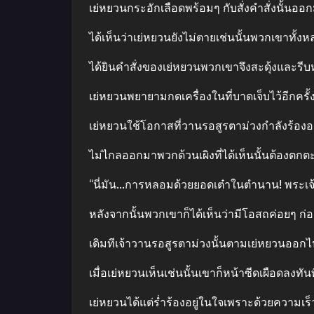
เย่หยวนกระอักเลือดพร้อมๆ กับสั่งคำสั่งนั้นออ
ได้เห็นว่าเย่หยวนยังไม่ตายเช่นนั้นพวกเขาทั้งหล
ได้ยินคำสั่งของเย่หยวนพวกเขาจึงสะดุ้งและรีบ
เย่หยวนพยายามกดเครื่องในที่บาดเจ็บไว้อีกคร
เย่หยวนใช้โอกาสที่วานรอสูรตาม่วงกำลังร้องอย
ไม่ไกลออกมาพวกด้วนเผิงที่ได้เห็นนั้นต้องตกต
“นี่มัน…การหลอมด้วยยอดเต๋าในตำนาน! พระเจ้า!
หลังจากนั้นพวกเขาก็ได้เห็นว่ามีโอสถค่อยๆ ก่อต
เดิมทีเจ้าวานรอสูรตาม่วงนั้นตามเย่หยวนออกไปจ
เมื่อเย่หยวนเห็นเช่นนั้นเขาก็หน้าซีดเผือดลงทันท
เย่หยวนได้แต่ร่ำร้องอยู่ในใจเพราะด้วยความเร