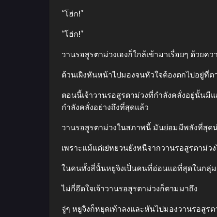
“โฮ่ก!”
“โฮ่ก!”
วานรอสูรตาม่วงเองก็ใกล้เข้ามาเรื่อยๆ ด้วยความ
ด้วนเผิงหันหน้าไปมองจนหัวใจต้องตกไปอยู่ที่ตา
ตอนนี้เจ้าวานรอสูรตาม่วงที่กำลังคลั่งอยู่นั้
กำลังคลั่งอย่างถึงที่สุดแล้ว
วานรอสูรตาม่วงในสภาพนี้ มันย่อมมีพลังที่สุดน
เพราะแม้แต่เย่หยวนยังหนีจากวานรอสูรตาม่วงไ
ในคนทั้งสี่นั้นหยูจิงเป็นคนที่อ่อนแอที่สุดในกล
ไม่กี่อึดใจเจ้าวานรอสูรตาม่วงก็ตามมาถึง
จู่ๆ หยูจิงก็หยุดเท้าลงและหันไปมองวานรอสูรตาม่ว