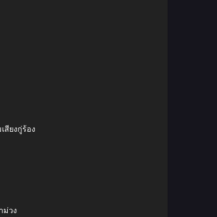
ียงกู่ร้อง
าม่วง