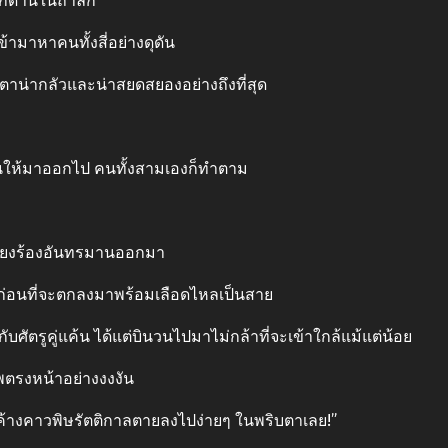
ากด้านในถ้ำลึก
้ามาหาคนทั้งสี่อย่างดุดัน
ตาน่ากลัวและน่าสยดสยองอย่างถึงที่สุด
วนให้มาออกไป คนทั้งสามเองก็ทำตาม
งเสียงร้องอันทรมานออกมา
ก่อนที่จะตกลงมาพร้อมเลือดไหลเป็นสาย
ับศัตรูคู่แค้น ได้แต่บินวนไปมาไม่กล้าที่จะเข้าใกล้แม้แต่น้อย
พตรงหน้าอย่างงงงัน
ย่างค้างคาวพิษรัตติกาลตายลงไปง่ายๆ ในพริบตาเลย!”