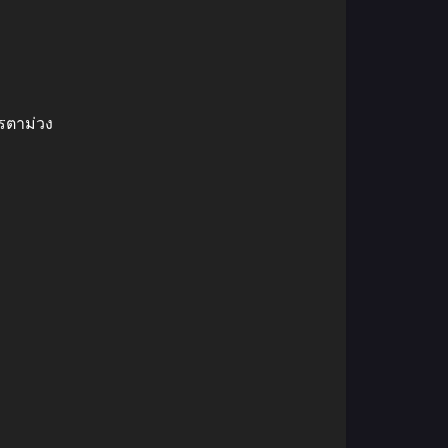
รตาม่วง