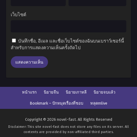
เว็บไซต์
บันทึกชื่อ, อีเมล และชื่อเว็บไซต์ของฉันบนเบราว์เซอร์นี้
สำหรับการแสดงความเห็นครั้งถัดไป
หน้าแรก
นิยายจีน
นิยายเกาหลี
นิยายจบแล้ว
Bookmark – ปักหมุดเรื่องที่ชอบ
หลุดmlive
Copyright © 2026 novel-fast. All Rights Reserved
Disclaimer: This site
novel-fast
does not store any files on its server. All
contents are provided by non-affiliated third parties.