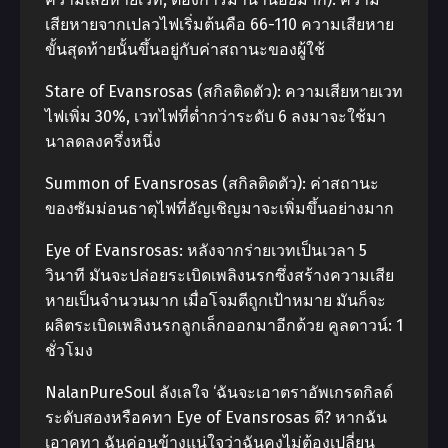
เสียหายจากเปลวไฟเริ่มต้นคือ 66-110 ความเสียหาย
ขั้นสุดท้ายนั้นขึ้นอยู่กับค่าสถานะของผู้ใช้
Stare of Evansrosas (สกิลติดตัว): ความเสียหายเวท
ไฟเพิ่ม 30%, เวทไฟที่ต่ำกว่าระดับ 6 ลงมาจะใช้มา
นาลดลงครึ่งหนึ่ง
Summon of Evansrosas (สกิลติดตัว): ค่าสถานะ
ของซัมม่อนธาตุไฟที่อัญเชิญมาจะเพิ่มขึ้นอย่างมาก
Eye of Evansrosas: หลังจากร่ายเวทเป็นเวลา 5
วินาที มันจะปล่อยระเบิดเพลิงนรกซึ่งสร้างความเสีย
หายเป็นจำนวนมาก เมื่อโจมตีถูกเป้าหมาย มันก็จะ
ผลิตระเบิดเพลิงนรกลูกเล็กออกมาอีกด้วย คูลดาวน์: 1
ชั่วโมง
NalanPureSoul ลังเลใจ ‘ฉันจะเอาตราอัพเกรดกิลด์
ระดับสองหรือคทา Eye of Evansrosas ดี? หากฉัน
เอาคทา ฉันค่อนข้างแน่ใจว่าฉันคงไม่ต้องเปลี่ยน