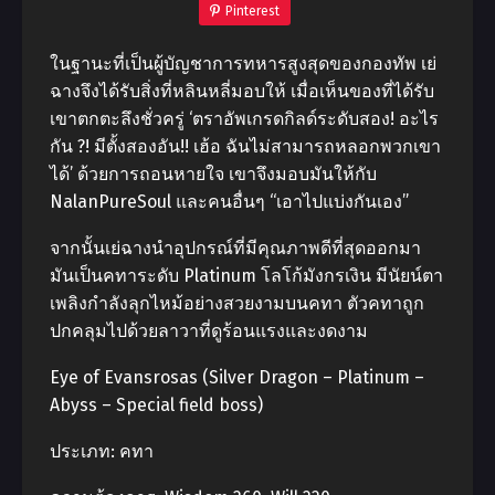
Pinterest
ในฐานะที่เป็นผู้บัญชาการทหารสูงสุดของกองทัพ เย่
ฉางจึงได้รับสิ่งที่หลินหลี่มอบให้ เมื่อเห็นของที่ได้รับ
เขาตกตะลึงชั่วครู่ ‘ตราอัพเกรดกิลด์ระดับสอง! อะไร
กัน ?! มีตั้งสองอัน!! เฮ้อ ฉันไม่สามารถหลอกพวกเขา
ได้’ ด้วยการถอนหายใจ เขาจึงมอบมันให้กับ
NalanPureSoul และคนอื่นๆ “เอาไปแบ่งกันเอง”
จากนั้นเย่ฉางนำอุปกรณ์ที่มีคุณภาพดีที่สุดออกมา
มันเป็นคทาระดับ Platinum โลโก้มังกรเงิน มีนัยน์ตา
เพลิงกำลังลุกไหม้อย่างสวยงามบนคทา ตัวคทาถูก
ปกคลุมไปด้วยลาวาที่ดูร้อนแรงและงดงาม
Eye of Evansrosas (Silver Dragon – Platinum –
Abyss – Special field boss)
ประเภท: คทา