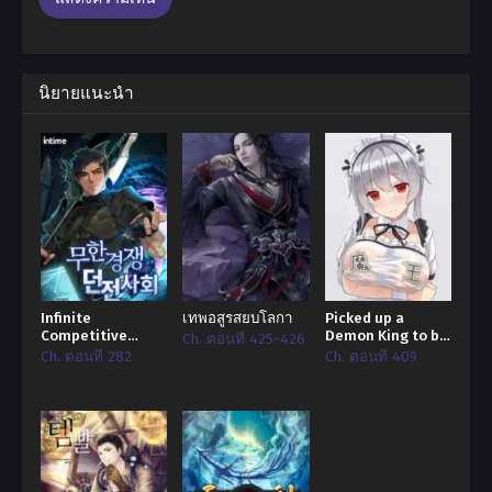
นิยายแนะนำ
Infinite
เทพอสูรสยบโลกา
Picked up a
Competitive
Demon King to be
Ch. ตอนที่ 425-426
Dungeon Society
a Maid
Ch. ตอนที่ 282
Ch. ตอนที่ 409