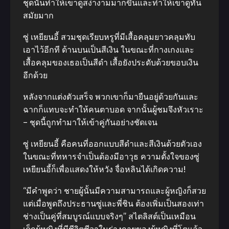
ชุดนั้นทำให้เขาดูสง่างามมากขึ้นและทำให้เขาดูทัน
สมัยมาก
ซู่ เหยียนอี้ สวมชุดเรียบหรูที่มีเสื้อคลุมยาวคลุมทับ
เอาไว้อีกที ด้านบนเป็นสีเงิน ในขณะที่กางเกงและ
เสื้อคลุมของเธอเป็นสีดำ เสื้อยังประดับด้วยขอบเงิน
อีกด้วย
หลังจากแต่งตัวเสร็จ พวกเขาก็มายืนอยู่ด้วยกันและ
ฉากก็แทบจะทำให้คนตาบอด จากนั้นผู้ชมจึงหัวเราะ
– ชุดนี้ถูกทำมาให้เข้าคู่กันอย่างชัดเจน
ซู่ เหยียนอี้ คือคนที่ออกแบบสีดำและสีเงินด้วยตัวเอง
ในขณะที่ทหารจำเป็นต้องมีอาวุธ ความตั้งใจของซู่
เหยียนอี้ก็เพื่อแสดงให้หวัง จื่อหลินได้เกิดความ!
“มีคำพูดว่า ชายผู้นั้นมีความสามารถและผู้หญิงก็สวย
แต่เมื่อพูดถึงประธานซู่และพี่ชิน ต้องเพิ่มเป็นสองเท่า
ช่างเป็นคู่ที่สมบูรณ์แบบจริงๆ” สไตลิสต์เป็นเหมือน