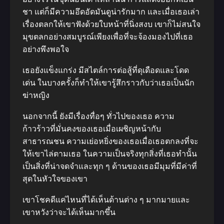
ชา แต่ก็มีความอึดอัดมันดูน่ารักมาก และเมื่อเธอเล่า
เรื่องตลกให้เขาฟังด้วยใบหน้าที่นิ่งสงบ เขาก็ไม่สนใจ
มุขตลกอย่างสมบูรณ์เพียงเพื่อที่จะจ้องมองไปที่เธอ
อย่างพึงพอใจ
เธอยังแข็งแกร่ง มีสไตล์การต่อสู้ที่ดุเดือดและโดด
เด่น ในบางครั้งก็ทำให้เขารู้สึกราวกับว่าเธอเป็นนัก
ฆ่าหญิง
นอกจากนี้ ยังมีเรื่องทื่อๆ ทั่วไปของเธอ ความ
ก้าวร้าวที่มั่นคงของเธอเมื่อเผชิญหน้ากับ
สาธารณชน ความเย่อหยิ่งของเธอเมื่อเธอตกลงที่จะ
ให้เขาไล่ตามเธอ ในความเป็นจริงทุกสิ่งที่เธอทำนั้น
เป็นสิ่งที่น่าจดจำและทุก ๆ ด้านของเธอมีมุมที่มีค่าที่
สุดในหัวใจของเขา
เขาโชคดีแค่ไหนที่ได้เห็นด้านต่าง ๆ มากมายและ
เขาหวังว่าจะได้เห็นมากขึ้น