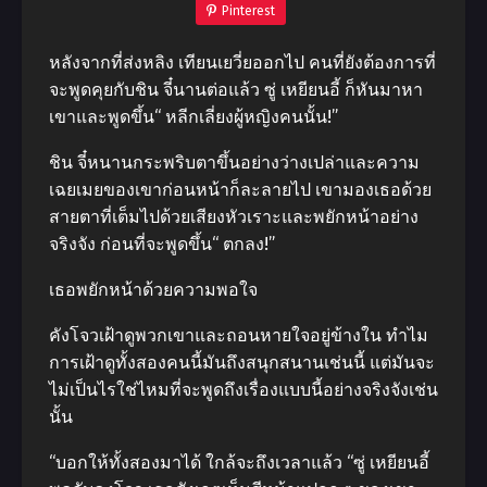
Pinterest
หลังจากที่ส่งหลิง เทียนเยวี่ยออกไป คนที่ยังต้องการที่
จะพูดคุยกับชิน จี๋นานต่อแล้ว ซู่ เหยียนอี้ ก็หันมาหา
เขาและพูดขึ้น“ หลีกเลี่ยงผู้หญิงคนนั้น!”
ชิน จี๋หนานกระพริบตาขึ้นอย่างว่างเปล่าและความ
เฉยเมยของเขาก่อนหน้าก็ละลายไป เขามองเธอด้วย
สายตาที่เต็มไปด้วยเสียงหัวเราะและพยักหน้าอย่าง
จริงจัง ก่อนที่จะพูดขึ้น“ ตกลง!”
เธอพยักหน้าด้วยความพอใจ
คังโจวเฝ้าดูพวกเขาและถอนหายใจอยู่ข้างใน ทำไม
การเฝ้าดูทั้งสองคนนี้มันถึงสนุกสนานเช่นนี้ แต่มันจะ
ไม่เป็นไรใช่ไหมที่จะพูดถึงเรื่องแบบนี้อย่างจริงจังเช่น
นั้น
“บอกให้ทั้งสองมาได้ ใกล้จะถึงเวลาแล้ว “ซู่ เหยียนอี้