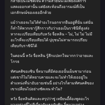
กลายเป็น​ไม่ชัดเจน ความสวยนั้นไม่เพียงแต่การ
แสดงออกเท่านั้น แต่ยังสะท้อนถึงอารมณ์ที่เป็น
เอกลักษณ์ของเธออีกด้วย
แม้ว่าเธอจะไม่ได้ทำอะไรนอกจากยืนอยู่ที่นั่น แต่นั่น
ก็ทำให้พวกเขารู้สึกราวกับว่าเธอเป็นราชินีที่สูงส่ง
หากจะเปรียบเทียบกับหวัง จื่อหลิน – ไม่, ไม่ ไม่ ไม่มี
อะไรที่จะเปรียบเทียบได้ ปุถุชนไม่สามารถเปรียบ
เทียบกับราชินีได้
ในตอนนี้ หวัง จื่อหลิน รู้สึกแปลกใจมากกว่าอายและ
โกรธ
ทัศนคติของชิน จี๋หนานที่มีต่อเธอนั้นเย็นชามาก่อน
แต่เขาก็ไม่ได้หยาบคายและจะไม่ทำให้เธออยู่ใน
ตำแหน่งที่น่าอับอายเช่นนี้ อย่างไรก็ตามทัศนคติของ
เขาเปลี่ยนไปอย่างชัดเจน ทำไม?
หวัง จื่อหลินคิดและสรุปว่าซู่ เหยียนอี้ต้องพูดอะไร
บางอย่างที่ไม่ดีเกี่ยวกับเธอกับชิน จี๋หนานอย่าง